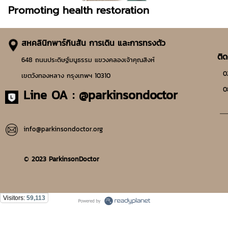
Promoting health restoration
สหคลินิกพาร์กินสัน การเดิน และการทรงตัว
ติด
648 ถนนประดิษฐ์มนูธรรม แขวงคลองเจ้าคุณสิงห์
02-
เขตวังทองหลาง กรุงเทพฯ 10310
08
Line OA :
@parkinsondoctor
__
info@parkinsondoctor.org
©
2023 ParkinsonDoctor
Visitors:
59,113